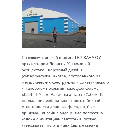
По заказу финской фирмы TEP SAHA OY.
архитектором Ларисой Ушничковой
осуществлен наружный дизайн
(суперграфика) ангара, построенного из
металлических конструкций и синтетического
«тканевого» покрытия немецкой фирмы
«BEST HALL». Размеры ангара 22х60м. В
стремлении избавиться от незатейливой
монотонности длинных фасадов, был
придуман дизайн в виде ритма полосатых
колонн с имитацией светотени. Можно
утверждать, что эта идея была навеяна